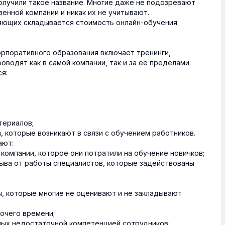
получили такое название. Многие даже не подозревают
венной компании и никак их не учитывают.
ляющих складывается стоимость онлайн-обучения
орпоративного образования включает тренинги,
оводят как в самой компании, так и за её пределами.
я:
териалов;
, которые возникают в связи с обучением работников.
ают:
компании, которое они потратили на обучение новичков;
ыва от работы специалистов, которые задействованы
, которые многие не оценивают и не закладывают
бочего времени;
ных недостаточной компетенцией сотрудников;