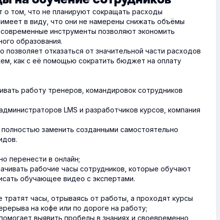
т о том, что не планируют сокращать расходы
 имеет в виду, что они не намерены снижать объёмы
, современные инструменты позволяют экономить
ного образования.
о позволяет отказаться от значительной части расходов
жем, как с её помощью сократить бюджет на оплату
ивать работу тренеров, командировок сотрудников
администраторов LMS и разработчиков курсов, компания
и полностью заменить созданными самостоятельно
идов.
о перенести в онлайн;
лачивать рабочие часы сотрудников, которые обучают
писать обучающее видео с экспертами.
е тратят часы, отрываясь от работы, а проходят курсы
рерыва на кофе или по дороге на работу;
помогает выявить пробелы в знаниях и своевременно