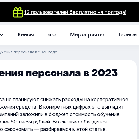
12 пользователей бесплатно на полгода!
Кейсы
Блог
Мероприятия
Тарифы
учения персонала в 2023 году
ения персонала в 2023
са не планируют снижать расходы на корпоративное
ожения средств. В конкретных цифрах это выглядит
компаний заложили в бюджет стоимость обучения
олее 50 тысяч рублей. Во сколько обходится
о сэкономить — разбираемся в этой статье.