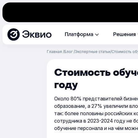
Эквио
Платформа
Решения
Главная
Блог
Экспертные статьи
Стоимость об
Стоимость обуч
году
Около 80% представителей бизне
образование, а 27% увеличили вл
так: более половины российских 
сотрудника в 2023-2024 году не б
обучение персонала и на чём можн