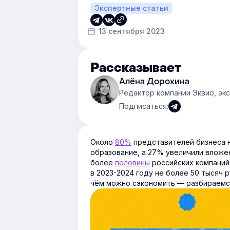
Экспертные статьи
13 сентября 2023
Рассказывает
Алёна Дорохина
Редактор компании Эквио, эк
Подписаться:
Около
80%
представителей бизнеса 
образование, а 27% увеличили вложен
более
половины
российских компаний
в 2023-2024 году не более 50 тысяч 
чём можно сэкономить — разбираемся