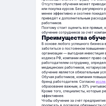
Отсутствие обучения может приводит
или покупка курсов. Без регулярного
менее эффективно и охотнее покидат
приведёт к дополнительным расходам
работников.
Поэтому стоит оценить все прямые, 
обучение сотрудников за счёт компан
Преимущества обучен
В основе любого успешного бизнеса 
заботиться о постоянном повышении к
организации — выгодная инвестиция в
кодекса РФ, компании имеют право с
работодателем сотруднику, определя
медицинских работников, нотариусов
обучение является обязательным ус
Обучая работников, компания повыша
бренд работодателя. Согласно
иссл
образование важным, а 33% учитываю
Кроме того, специалисты, которые р
эффективнее.
Чтобы обучение за счёт предприятия
прописать в договоре обязанности с