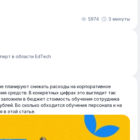
5974
3 минуты
сперт в области EdTech
не планируют снижать расходы на корпоративное
ия средств. В конкретных цифрах это выглядит так:
 заложили в бюджет стоимость обучения сотрудника
рублей. Во сколько обходится обучение персонала и на
 в этой статье.