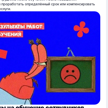
н проработать определённый срок или компенсировать
слуги.
ды на обучение сотрудников