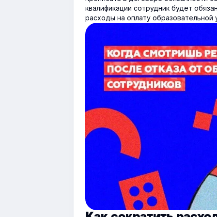
квалификации сотрудник будет обяза
расходы на оплату образовательной у
Как сократить расхо