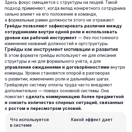
Здесь фокус смещается с структуры на людей. Такой
подход применяют, когда вклад конкретного сотрудника
сильно влияет на его положение в команде,
а формальные рамки должности этого не отражают.
Грейды позволяют зафиксировать различия между
сотрудниками внутри одной роли и использовать
— без постоянного
уровни как рабочий инструмент
изменения названий должностей и оргструктуры.
Грейды как инструмент мотивации и развития
В этом формате грейды используют не для описания
структуры и не для формального учёта, а для
внутри
управления ожиданиями и договорённостями
команды. Уровни становятся опорой в разговорах
о развитии, изменениях роли и дальнейших шагах.
Грейдовую систему оплаты труда часто внедряют
дополнительно — поверх основной системы. Она
помогает
сделать коммуникацию более предметной
и снизить количество спорных ситуаций, связанных
с ростом и пересмотром условий.
Что используется
Какой эффект дает
в системе