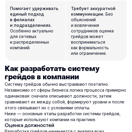
Помогает удерживать
Требует аккуратной
единый подход
коммуникации.
Без
в филиалах
объяснений
и подразделениях.
и вовлечения
Особенно актуально
сотрудников оценка
для сетевых
грейдов может
и распределенных
восприниматься
компаний.
как формальность
или ограничение.
Как разработать систему
грейдов в компании
Систему грейдов обычно выстраивают поэтапно.
Независимо от сферы бизнеса логика процесса примерно
одинаковая: сначала описывают должности, затем
сравнивают их между собой, формируют уровни и после
этого связывают их с условиями оплаты.
Ниже — основные этапы разработки системы грейдов,
которые используют компании на практике.
Оценка должностей
Разработка грейдов начинается с анализа всех