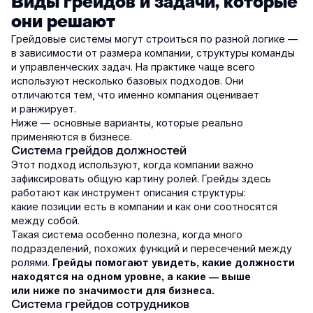
Виды грейдов и задачи, которые
они решают
Грейдовые системы могут строиться по разной логике —
в зависимости от размера компании, структуры команды
и управленческих задач. На практике чаще всего
используют несколько базовых подходов. Они
отличаются тем, что именно компания оценивает
и ранжирует.
Ниже — основные варианты, которые реально
применяются в бизнесе.
Система грейдов должностей
Этот подход используют, когда компании важно
зафиксировать общую картину ролей. Грейды здесь
работают как инструмент описания структуры:
какие позиции есть в компании и как они соотносятся
между собой.
Такая система особенно полезна, когда много
подразделений, похожих функций и пересечений между
ролями.
Грейды помогают увидеть, какие должности
находятся на одном уровне, а какие — выше
или ниже по значимости для бизнеса.
Система грейдов сотрудников