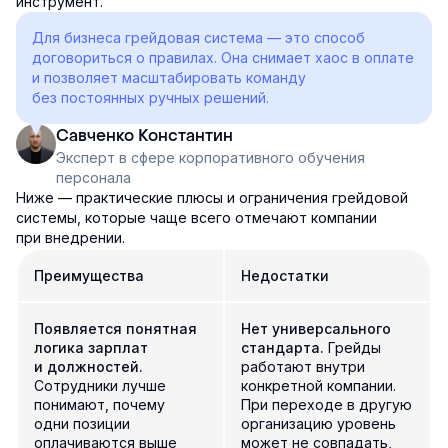
инструмент.
Для бизнеса грейдовая система — это способ
договориться о правилах. Она снимает хаос в оплате
и позволяет масштабировать команду
без постоянных ручных решений.
Савченко Константин
Эксперт в сфере корпоративного обучения
персонала
Ниже — практические плюсы и ограничения грейдовой
системы, которые чаще всего отмечают компании
при внедрении.
Преимущества
Недостатки
Появляется понятная
Нет универсального
логика зарплат
стандарта.
Грейды
и должностей.
работают внутри
Сотрудники лучше
конкретной компании.
понимают, почему
При переходе в другую
одни позиции
организацию уровень
оплачиваются выше
может не совпадать,