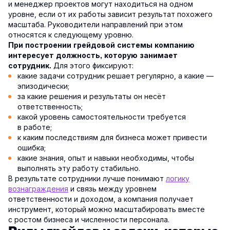
и менеджер проектов могут находиться на одном
уровне, если от их работы зависит результат похожего
масштаба. Руководители направлений при этом
относятся к следующему уровню.
При построении грейдовой системы компанию
интересует должность, которую занимает
Для этого фиксируют:
сотрудник.
какие задачи сотрудник решает регулярно, а какие —
эпизодически;
за какие решения и результаты он несёт
ответственность;
какой уровень самостоятельности требуется
в работе;
к каким последствиям для бизнеса может привести
ошибка;
какие знания, опыт и навыки необходимы, чтобы
выполнять эту работу стабильно.
В результате сотрудники лучше понимают
логику
вознаграждения
и связь между уровнем
ответственности и доходом, а компания получает
инструмент, который можно масштабировать вместе
с ростом бизнеса и численности персонала.