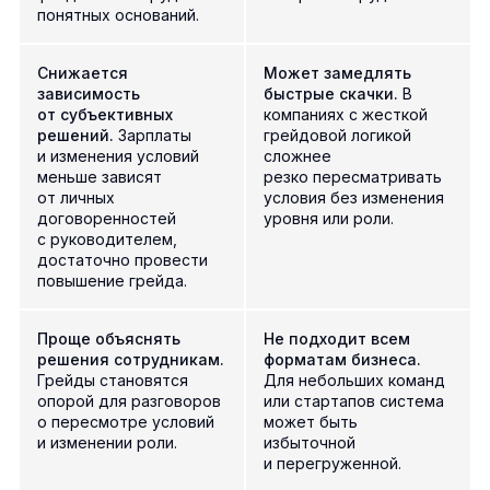
понятных оснований.
Снижается
Может замедлять
зависимость
быстрые скачки.
В
от субъективных
компаниях с жесткой
решений.
Зарплаты
грейдовой логикой
и изменения условий
сложнее
меньше зависят
резко пересматривать
от личных
условия без изменения
договоренностей
уровня или роли.
с руководителем,
достаточно провести
повышение грейда.
Проще объяснять
Не подходит всем
решения сотрудникам.
форматам бизнеса.
Грейды становятся
Для небольших команд
опорой для разговоров
или стартапов система
о пересмотре условий
может быть
и изменении роли.
избыточной
и перегруженной.