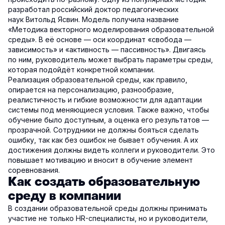
разработал российский доктор педагогических
наук Витольд Ясвин. Модель получила название
«Методика векторного моделирования образовательной
среды». В её основе — оси координат «свобода —
зависимость» и «активность — пассивность». Двигаясь
по ним, руководитель может выбрать параметры среды,
которая подойдёт конкретной компании.
Реализация образовательной среды, как правило,
опирается на персонализацию, разнообразие,
реалистичность и гибкие возможности для адаптации
системы под меняющиеся условия. Также важно, чтобы
обучение было доступным, а оценка его результатов —
прозрачной. Сотрудники не должны бояться сделать
ошибку, так как без ошибок не бывает обучения. А их
достижения должны видеть коллеги и руководители. Это
повышает мотивацию и вносит в обучение элемент
соревнования.
Как создать образовательную
среду в компании
В создании образовательной среды должны принимать
участие не только HR-специалисты, но и руководители,