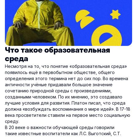
Что такое образовательная
среда
Несмотря на то, что понятие «образовательная среда»
появилось ещё в первобытном обществе, общего
определения этого термина нет до сих пор. Во времена
античности учёные придавали большое значение
сочетанию природной среды с произведениями,
созданными человеком. По их мнению, это создавало
лучшие условия для развития. Платон писал, что среда
должна «возбуждать воспоминания о мире идей». В 17-18
века просветители ставили на первое место социальную
среду.
В 20 веке о важности обучающей среды говорили
такие известные воспитатели как Л.С. Выготский, С.Т.