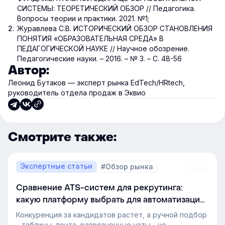
СИСТЕМЫ: ТЕОРЕТИЧЕСКИЙ ОБЗОР // Педагогика.
Вопросы теории и практики. 2021. №1;
Журавлева С.В. ИСТОРИЧЕСКИЙ ОБЗОР СТАНОВЛЕНИЯ
ПОНЯТИЯ «ОБРАЗОВАТЕЛЬНАЯ СРЕДА» В
ПЕДАГОГИЧЕСКОЙ НАУКЕ // Научное обозрение.
Педагогические науки. – 2016. – № 3. – С. 48-56
Автор:
Леонид Бутаков — эксперт рынка EdTech/HRtech,
руководитель отдела продаж в Эквио
Смотрите также:
Экспертные статьи
#Обзор рынка
Сравнение ATS-систем для рекрутинга:
какую платформу выбрать для автоматизации
подбора персонала
Конкуренция за кандидатов растет, а ручной подбор
– таблицы, почта, разрозненные чаты – не