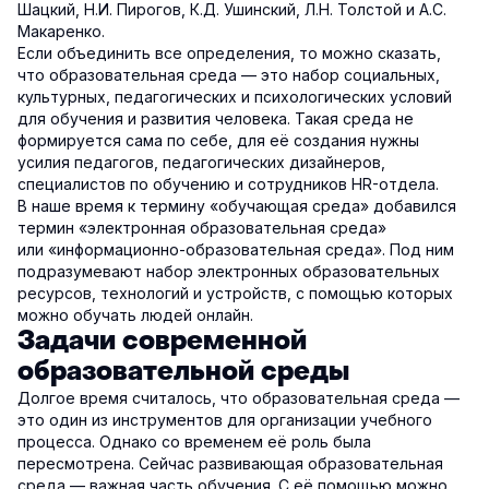
Шацкий, Н.И. Пирогов, К.Д. Ушинский, Л.Н. Толстой и А.С.
Макаренко.
Если объединить все определения, то можно сказать,
что образовательная среда — это набор социальных,
культурных, педагогических и психологических условий
для обучения и развития человека. Такая среда не
формируется сама по себе, для её создания нужны
усилия педагогов, педагогических дизайнеров,
специалистов по обучению и сотрудников HR-отдела.
В наше время к термину «обучающая среда» добавился
термин «электронная образовательная среда»
или «информационно-образовательная среда». Под ним
подразумевают набор электронных образовательных
ресурсов, технологий и устройств, с помощью которых
можно обучать людей онлайн.
Задачи современной
образовательной среды
Долгое время считалось, что образовательная среда —
это один из инструментов для организации учебного
процесса. Однако со временем её роль была
пересмотрена. Сейчас развивающая образовательная
среда — важная часть обучения. С её помощью можно