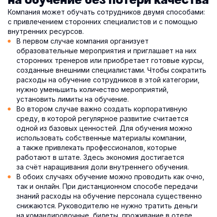
на обучение без потери качества
Компания может обучать сотрудников двумя способами:
с привлечением сторонних специалистов и с помощью
внутренних ресурсов.
В первом случае компания организует
образовательные мероприятия и приглашает на них
сторонних тренеров или приобретает готовые курсы,
созданные внешними специалистами. Чтобы сократить
расходы на обучение сотрудников в этой категории,
нужно уменьшить количество мероприятий,
установить лимиты на обучение.
Во втором случае важно создать корпоративную
среду, в которой регулярное развитие считается
одной из базовых ценностей. Для обучения можно
использовать собственные материалы компании,
а также привлекать профессионалов, которые
работают в штате. Здесь экономия достигается
за счёт наращивания доли внутреннего обучения.
В обоих случаях обучение можно проводить как очно,
так и онлайн. При дистанционном способе передачи
знаний расходы на обучение персонала существенно
снижаются. Руководителю не нужно тратить деньги
на командировочные, билеты, проживание в отеле