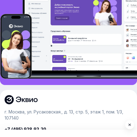
г. Москва, ул. Русаковская., д. 13, стр. 5, этаж 1, пом. 1/3,
107140
+7 (495) 928-92-20