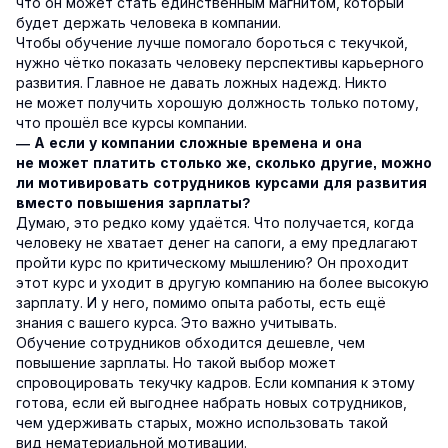
что он может стать единственным магнитом, который
будет держать человека в компании.
Чтобы обучение лучше помогало бороться с текучкой,
нужно чётко показать человеку перспективы карьерного
развития. Главное не давать ложных надежд. Никто
не может получить хорошую должность только потому,
что прошёл все курсы компании.
— А если у компании сложные времена и она
не может платить столько же, сколько другие, можно
ли мотивировать сотрудников курсами для развития
вместо повышения зарплаты?
Думаю, это редко кому удаётся. Что получается, когда
человеку не хватает денег на сапоги, а ему предлагают
пройти курс по критическому мышлению? Он проходит
этот курс и уходит в другую компанию на более высокую
зарплату. И у него, помимо опыта работы, есть ещё
знания с вашего курса. Это важно учитывать.
Обучение сотрудников обходится дешевле, чем
повышение зарплаты. Но такой выбор может
спровоцировать текучку кадров. Если компания к этому
готова, если ей выгоднее набрать новых сотрудников,
чем удерживать старых, можно использовать такой
вид нематериальной мотивации.