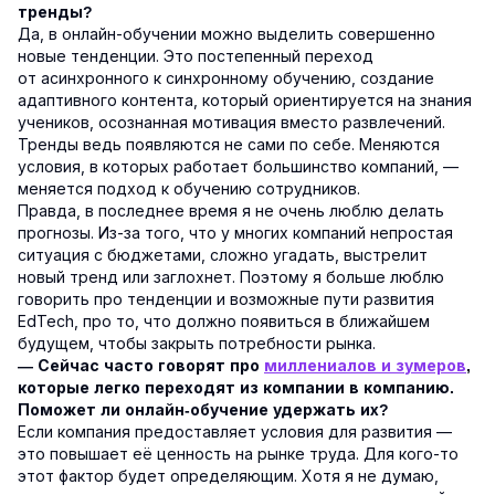
тренды?
Да, в онлайн-обучении можно выделить совершенно
новые тенденции. Это постепенный переход
от асинхронного к синхронному обучению, создание
адаптивного контента, который ориентируется на знания
учеников, осознанная мотивация вместо развлечений.
Тренды ведь появляются не сами по себе. Меняются
условия, в которых работает большинство компаний, —
меняется подход к обучению сотрудников.
Правда, в последнее время я не очень люблю делать
прогнозы. Из-за того, что у многих компаний непростая
ситуация с бюджетами, сложно угадать, выстрелит
новый тренд или заглохнет. Поэтому я больше люблю
говорить про тенденции и возможные пути развития
EdTech, про то, что должно появиться в ближайшем
будущем, чтобы закрыть потребности рынка.
— Сейчас часто говорят про
миллениалов и зумеров
,
которые легко переходят из компании в компанию.
Поможет ли онлайн-обучение удержать их?
Если компания предоставляет условия для развития —
это повышает её ценность на рынке труда. Для кого-то
этот фактор будет определяющим. Хотя я не думаю,