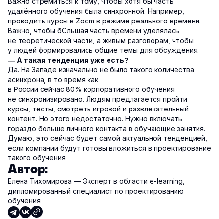
Важно стремиться к тому, чтобы хотя бы часть
удалённого обучения была синхронной. Например,
проводить курсы в Zoom в режиме реального времени.
Важно, чтобы бОльшая часть времени уделялась
не теоретической части, а живым разговорам, чтобы
у людей формировались общие темы для обсуждения.
— А такая тенденция уже есть?
Да. На Западе изначально не было такого количества
асинхрона, в то время как
в России сейчас 80% корпоративного обучения
не синхронизировано. Людям предлагается пройти
курсы, тесты, смотреть игровой и развлекательный
контент. Но этого недостаточно. Нужно включать
гораздо больше личного контакта в обучающие занятия.
Думаю, это сейчас будет самой актуальной тенденцией,
если компании будут готовы вложиться в проектирование
такого обучения.
Автор:
Елена Тихомирова — Эксперт в области e-learning,
дипломированный специалист по проектированию
обучения