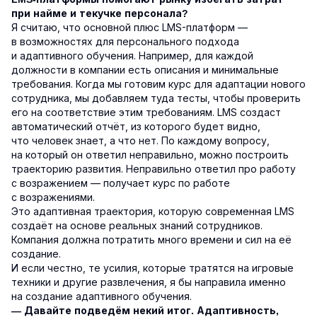
при найме и текучке персонала?
Я считаю, что основной плюс LMS-платформ —
в возможностях для персонального подхода
и адаптивного обучения. Например, для каждой
должности в компании есть описания и минимальные
требования. Когда мы готовим курс для адаптации нового
сотрудника, мы добавляем туда тесты, чтобы проверить
его на соответствие этим требованиям. LMS создаст
автоматический отчёт, из которого будет видно,
что человек знает, а что нет. По каждому вопросу,
на который он ответил неправильно, можно построить
траекторию развития. Неправильно ответил про работу
с возражением — получает курс по работе
с возражениями.
Это адаптивная траектория, которую современная LMS
создаёт на основе реальных знаний сотрудников.
Компания должна потратить много времени и сил на её
создание.
И если честно, те усилия, которые тратятся на игровые
техники и другие развлечения, я бы направила именно
на создание адаптивного обучения.
— Давайте подведём некий итог. Адаптивность,