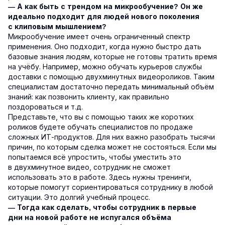
— А как быть с трендом на микрообучение? Он же
идеально подходит для людей нового поколения
с клиповым мышлением?
Микрообучение имеет очень ограниченный спектр
применения. Оно подходит, когда нужно быстро дать
базовые знания людям, которые не готовы тратить время
на учёбу. Например, можно обучать курьеров службы
доставки с помощью двухминутных видеороликов. Таким
специалистам достаточно передать минимальный объём
знаний: как позвонить клиенту, как правильно
поздороваться и т.д.
Представьте, что вы с помощью таких же коротких
роликов будете обучать специалистов по продаже
сложных ИТ-продуктов. Для них важно разобрать тысячи
причин, по которым сделка может не состояться. Если мы
попытаемся всё упростить, чтобы уместить это
в двухминутное видео, сотрудник не сможет
использовать это в работе. Здесь нужны тренинги,
которые помогут сориентироваться сотруднику в любой
ситуации. Это долгий учебный процесс.
— Тогда как сделать, чтобы сотрудник в первые
дни на новой работе не испугался объёма