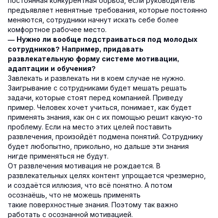
постоянная конкурентная борьба, если руководитель
предъявляет невнятные требования, которые постоянно
меняются, сотрудники начнут искать себе более
комфортное рабочее место.
— Нужно ли вообще подстраиваться под молодых
сотрудников? Например, придавать
развлекательную форму системе мотивации,
адаптации и обучения?
Завлекать и развлекать ни в коем случае не нужно.
Заигрывание с сотрудниками будет мешать решать
задачи, которые стоят перед компанией. Приведу
пример. Человек хочет учиться, понимает, как будет
применять знания, как он с их помощью решит какую-то
проблему. Если на место этих целей поставить
развлечения, произойдёт подмена понятий. Сотруднику
будет любопытно, прикольно, но дальше эти знания
нигде применяться не будут.
От развлечения мотивация не рождается. В
развлекательных целях контент упрощается чрезмерно,
и создаётся иллюзия, что всё понятно. А потом
осознаёшь, что не можешь применять
такие поверхностные знания. Поэтому так важно
работать с осознанной мотивацией.