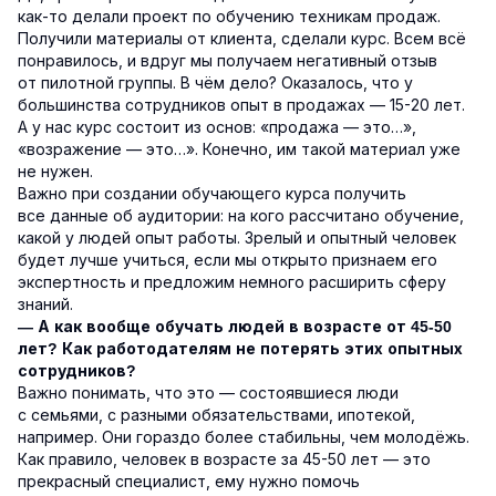
как-то делали проект по обучению техникам продаж.
Получили материалы от клиента, сделали курс. Всем всё
понравилось, и вдруг мы получаем негативный отзыв
от пилотной группы. В чём дело? Оказалось, что у
большинства сотрудников опыт в продажах — 15-20 лет.
А у нас курс состоит из основ: «продажа — это…»,
«возражение — это…». Конечно, им такой материал уже
не нужен.
Важно при создании обучающего курса получить
все данные об аудитории: на кого рассчитано обучение,
какой у людей опыт работы. Зрелый и опытный человек
будет лучше учиться, если мы открыто признаем его
экспертность и предложим немного расширить сферу
знаний.
— А как вообще обучать людей в возрасте от 45-50
лет? Как работодателям не потерять этих опытных
сотрудников?
Важно понимать, что это — состоявшиеся люди
с семьями, с разными обязательствами, ипотекой,
например. Они гораздо более стабильны, чем молодёжь.
Как правило, человек в возрасте за 45-50 лет — это
прекрасный специалист, ему нужно помочь