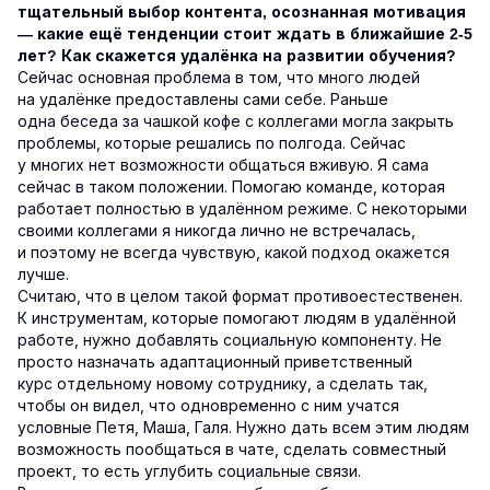
тщательный выбор контента, осознанная мотивация
— какие ещё тенденции стоит ждать в ближайшие 2-5
лет? Как скажется удалёнка на развитии обучения?
Сейчас основная проблема в том, что много людей
на удалёнке предоставлены сами себе. Раньше
одна беседа за чашкой кофе с коллегами могла закрыть
проблемы, которые решались по полгода. Сейчас
у многих нет возможности общаться вживую. Я сама
сейчас в таком положении. Помогаю команде, которая
работает полностью в удалённом режиме. С некоторыми
своими коллегами я никогда лично не встречалась,
и поэтому не всегда чувствую, какой подход окажется
лучше.
Считаю, что в целом такой формат противоестественен.
К инструментам, которые помогают людям в удалённой
работе, нужно добавлять социальную компоненту. Не
просто назначать адаптационный приветственный
курс отдельному новому сотруднику, а сделать так,
чтобы он видел, что одновременно с ним учатся
условные Петя, Маша, Галя. Нужно дать всем этим людям
возможность пообщаться в чате, сделать совместный
проект, то есть углубить социальные связи.