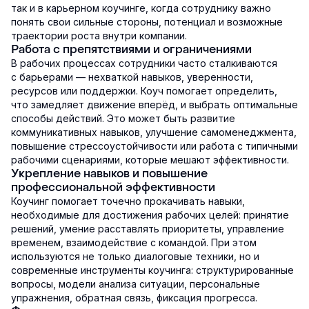
так и в карьерном коучинге, когда сотруднику важно
понять свои сильные стороны, потенциал и возможные
траектории роста внутри компании.
Работа с препятствиями и ограничениями
В рабочих процессах сотрудники часто сталкиваются
с барьерами — нехваткой навыков, уверенности,
ресурсов или поддержки. Коуч помогает определить,
что замедляет движение вперёд, и выбрать оптимальные
способы действий. Это может быть развитие
коммуникативных навыков, улучшение самоменеджмента,
повышение стрессоустойчивости или работа с типичными
рабочими сценариями, которые мешают эффективности.
Укрепление навыков и повышение
профессиональной эффективности
Коучинг помогает точечно прокачивать навыки,
необходимые для достижения рабочих целей: принятие
решений, умение расставлять приоритеты, управление
временем, взаимодействие с командой. При этом
используются не только диалоговые техники, но и
современные инструменты коучинга: структурированные
вопросы, модели анализа ситуации, персональные
упражнения, обратная связь, фиксация прогресса.