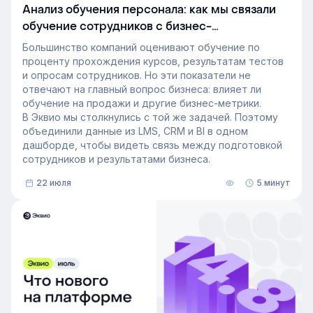
Анализ обучения персонала: как мы связали
обучение сотрудников с бизнес-
показателями
Большинство компаний оценивают обучение по
проценту прохождения курсов, результатам тестов
и опросам сотрудников. Но эти показатели не
отвечают на главный вопрос бизнеса: влияет ли
обучение на продажи и другие бизнес-метрики.
В Эквио мы столкнулись с той же задачей. Поэтому
объединили данные из LMS, CRM и BI в одном
дашборде, чтобы видеть связь между подготовкой
сотрудников и результатами бизнеса.
22 июля
5 минут