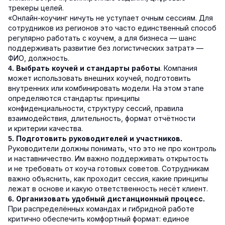
трекеры целей.
«Онлайн-коучинг ничуть не уступает очным сессиям. Для
сотрудников из регионов это часто единственный способ
регулярно работать с коучем, а для бизнеса — шанс
поддерживать развитие без логистических затрат» —
ФИО, должность.
. Компания
4. Выбрать коучей и стандарты работы
может использовать внешних коучей, подготовить
внутренних или комбинировать модели. На этом этапе
определяются стандарты: принципы
конфиденциальности, структуру сессий, правила
взаимодействия, длительность, формат отчётности
и критерии качества.
5. Подготовить руководителей и участников.
Руководители должны понимать, что это не про контроль
и наставничество. Им важно поддерживать открытость
и не требовать от коуча готовых советов. Сотрудникам
важно объяснить, как проходит сессия, какие принципы
лежат в основе и какую ответственность несёт клиент.
6. Организовать удобный дистанционный процесс.
При распределённых командах и гибридной работе
критично обеспечить комфортный формат: единое