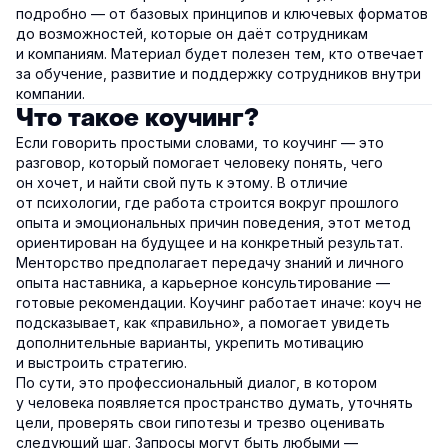
подробно — от базовых принципов и ключевых форматов
до возможностей, которые он даёт сотрудникам
и компаниям. Материал будет полезен тем, кто отвечает
за обучение, развитие и поддержку сотрудников внутри
компании.
Что такое коучинг?
Если говорить простыми словами, то коучинг — это
разговор, который помогает человеку понять, чего
он хочет, и найти свой путь к этому. В отличие
от психологии, где работа строится вокруг прошлого
опыта и эмоциональных причин поведения, этот метод
ориентирован на будущее и на конкретный результат.
Менторство предполагает передачу знаний и личного
опыта наставника, а карьерное консультирование —
готовые рекомендации. Коучинг работает иначе: коуч не
подсказывает, как «правильно», а помогает увидеть
дополнительные варианты, укрепить мотивацию
и выстроить стратегию.
По сути, это профессиональный диалог, в котором
у человека появляется пространство думать, уточнять
цели, проверять свои гипотезы и трезво оценивать
следующий шаг. Запросы могут быть любыми —