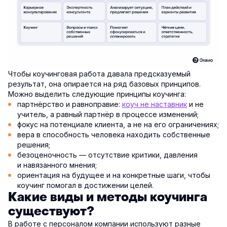
Чтобы коучинговая работа давала предсказуемый
результат, она опирается на ряд базовых принципов.
Можно выделить следующие принципы коучинга:
партнёрство и равноправие:
коуч не наставник
и не
учитель, а равный партнёр в процессе изменений;
фокус на потенциале клиента, а не на его ограничениях;
вера в способность человека находить собственные
решения;
безоценочность — отсутствие критики, давления
и навязанного мнения;
ориентация на будущее и на конкретные шаги, чтобы
коучинг помогал в достижении целей.
Какие виды и методы коучинга
существуют?
В работе с персоналом компании используют разные