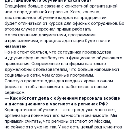
дистанционного обучения и какая она?
Специфика больше связана с конкретной организацией,
чем с определённой отраслью. Хотя, конечно,
дистанционное обучение кадров на предприятии
будет отличаться от курсов для офисных сотрудников. Во
втором случае персонал привык работать
с электронными документами, программами
и приложениями, и процесс адаптации будет почти
незаметен.
Но не стоит бояться, что сотрудники производства
и других сфер не разберутся в функционале обучающего
приложения. Современные платформы настолько
дружелюбны к пользователям, что больше напоминают
социальные сети, чем сложные программы.
Советую провести один-два вводных урока в очном
формате, чтобы познакомить работников с новым
сервисом.
— Как обстоят дела с обучением персонала вообще
и дистанционного в частности в регионах РФ?
Корпоративное обучение — это тренд уже много лет,
организации понимают его важность и значимость. Мы
привыкли считать, что регионы отстают от Москвы,
но сейчас это уже не так. У нас есть целый ряд клиентов