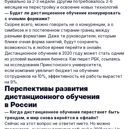
буквально за 2-3 недели. Другим потребовалось 2-6
месяцев на перестройку и освоение новых технологий.
— Будет ли дистанционное обучение конкурировать
с очными формами?
Скорее всего, можно говорить не о конкуренции, а о
симбиозе и о постепенном стирании границ между
разными форматами. Даже те руководители, которым
ближе очная форма занятий, будут сохранять
возможность в любое время перейти в онлайн.
Дистанционное обучение в 2020 году может стать одним
из условий выживания бизнеса. Как пишет РБК, ссылаясь
на исследования Принстонского университета,
если компания увеличит бюджет на обучение
сотрудников на 10%, эффективность её работы вырастет
на 9%.
Перспективы развития
дистанционного обучения
в России
— Когда дистанционное обучение перестанет быть
трендом, и мир снова вернётся в офлайн?
Сейчас на этот вопрос не ответит никто. Но можно