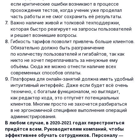
если критические ошибки возникают в процессе
прохождения тестов, когда ученик уже проделал
часть работы и не смог сохранить её результаты.
Важно наличие живой и толковой техподдержки,
которая быстро реагирует на запросы пользователей
и решает возникшие вопросы.
Гибкость тарифов позволит привлечь больше клиентов.
Обязательно должно быть разграничение
по количеству пользователей и гигабайтов, так как
никто не хочет переплачивать за ненужные ему
объёмы. Сюда же можно отнести наличие всех
современных способов оплаты.
Платформа для онлайн-занятий должна иметь удобный
интуитивный интерфейс. Даже если будет всё очень
технично, с богатым функционалом, но выглядит,
как редактор кода, это отпугнёт потенциальных
клиентов. Многим просто не захочется разбираться
в не эргономичной специфике выполнения операций
администрирования.
В любом случае, в 2020-2021 годах перестроиться
придётся всем. Руководителям компаний, чтобы
эффективнее обучать сотрудников. Персоналу —