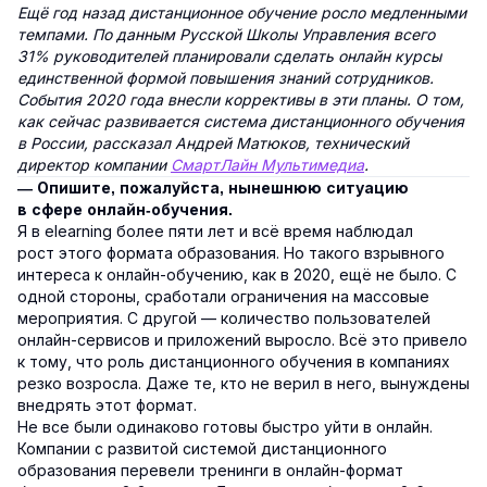
Ещё год назад дистанционное обучение росло медленными
темпами. По данным Русской Школы Управления всего
31% руководителей планировали сделать онлайн курсы
единственной формой повышения знаний сотрудников.
События 2020 года внесли коррективы в эти планы. О том,
как сейчас развивается система дистанционного обучения
в России, рассказал Андрей Матюков, технический
директор компании
СмартЛайн Мультимедиа
.
— Опишите, пожалуйста, нынешнюю ситуацию
в сфере онлайн-обучения.
Я в elearning более пяти лет и всё время наблюдал
рост этого формата образования. Но такого взрывного
интереса к онлайн-обучению, как в 2020, ещё не было. С
одной стороны, сработали ограничения на массовые
мероприятия. С другой — количество пользователей
онлайн-сервисов и приложений выросло. Всё это привело
к тому, что роль дистанционного обучения в компаниях
резко возросла. Даже те, кто не верил в него, вынуждены
внедрять этот формат.
Не все были одинаково готовы быстро уйти в онлайн.
Компании с развитой системой дистанционного
образования перевели тренинги в онлайн-формат