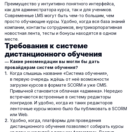
Преимущество у интуитивно понятного интерфейса,
как для администратора курса, так и для учеников.
Современные LMS могут быть чем-то большим, чем
просто обучающие курсы. Удобно, когда вся база знаний
компании, контакты сотрудников, внутрикорпоративная
новостная лента, тесты и бонусы находятся в одном
месте.
Требования к системе
дистанционного обучения
— Какие рекомендации вы могли бы дать
провайдерам систем обучения?
Когда слышишь название «Система обучения»,
в первую очередь ждёшь от неё возможности
загрузки курсов в формате SCORM и уже CMI5.
Привычной становится облачная «админка». Нередко
встречаются встроенные в систему редакторы
лонгридов. И удобно, когда из таких редакторов
ленточные курсы можно было бы публиковать в SCORM
или Web.
Удобно, когда, платформы для проведения
дистанционного обучения позволяют собирать курсы