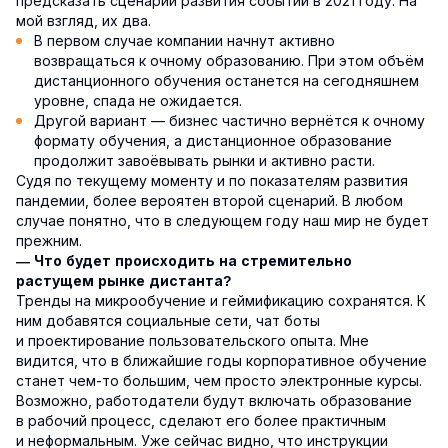
предсказать сценарии развития событий в 2021 году. На
мой взгляд, их два.
В первом случае компании начнут активно
возвращаться к очному образованию. При этом объём
дистанционного обучения останется на сегодняшнем
уровне, спада не ожидается.
Другой вариант — бизнес частично вернётся к очному
формату обучения, а дистанционное образование
продолжит завоёвывать рынки и активно расти.
Судя по текущему моменту и по показателям развития
пандемии, более вероятен второй сценарий. В любом
случае понятно, что в следующем году наш мир не будет
прежним.
— Что будет происходить на стремительно
растущем рынке дистанта?
Тренды на микрообучение и геймификацию сохранятся. К
ним добавятся социальные сети, чат боты
и проектирование пользовательского опыта. Мне
видится, что в ближайшие годы корпоративное обучение
станет чем-то большим, чем просто электронные курсы.
Возможно, работодатели будут включать образование
в рабочий процесс, сделают его более практичным
и неформальным. Уже сейчас видно, что инструкции