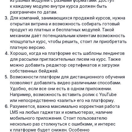
из разных модулей с разными форматами. Доступ
к каждому модулю внутри курса должен быть
разграничен по датам.
Для компаний, занимающихся продажей курсов, нужна
открытая витрина и возможность собирать готовый
продукт из платных и бесплатных модулей. Такой
механизм даёт потенциальным клиентам возможность
«пощупать» курс, чтобы решить, стоит ли приобретать
платную версию.
Хорошо, когда на платформе есть шаблоны лендингов
для рассылки пригласительных писем на курс. Также
можно добавить редактор сертификатов и загрузки
собственных бейджей.
Возможности платформ для дистанционного обучения
позволяют добавлять видео различными способами.
Удобно, если все они есть в одном приложении.
Например, возможность вставить ролик с YouTube
или непосредственно «залить» его на платформу.
Разумеется, важна максимально корректная работа
LMS на любых гаджетах и компьютерах, наличие
мобильного приложения. Стоит пользователю
несколько раз столкнуться с ошибками, и интерес
к платформе будет снижен. Особенно