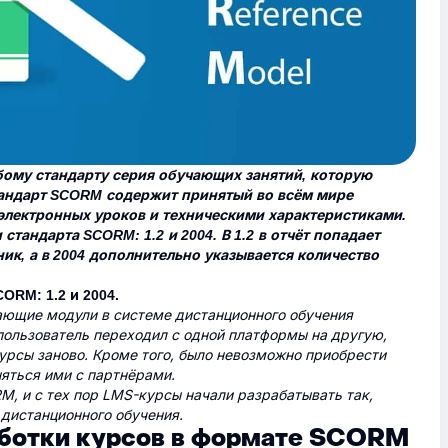
бому стандарту серия обучающих занятий, которую
андарт SCORM содержит принятый во всём мире
электронных уроков и техническими характеристиками.
тандарта SCORM: 1.2 и 2004. В 1.2 в отчёт попадает
ик, а в 2004 дополнительно указывается количество
RM: 1.2 и 2004.
ающие модули в системе дистанционного обучения
пользователь переходил с одной платформы на другую,
урсы заново. Кроме того, было невозможно приобрести
яться ими с партнёрами.
M, и с тех пор LMS-курсы начали разрабатывать так,
 дистанционного обучения.
ботки курсов в формате SCORM