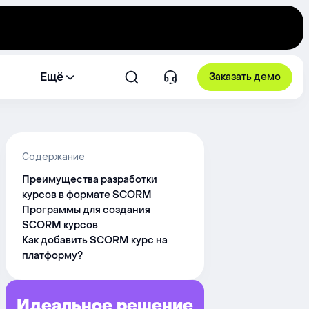
Ещё
Заказать демо
Содержание
Преимущества разработки
курсов в формате SCORM
Программы для создания
SCORM курсов
Как добавить SCORM курс на
платформу?
Идеальное решение