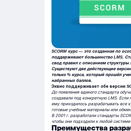
SCORM курс — это созданная по осо
поддерживают большинство LMS. Ст
свод правил с описанием структуры 
Существуют две действующие версии с
только % курса, который прошёл учен
набранных баллов.
Эквио поддерживает обе версии SCO
До появления единого стандарта обуч
создавали под конкретную LMS. Если 
ему приходилось разрабатывать все к
готовые учебные материалы или обмен
В 2001 г. разработали стандарты SCOR
чтобы они подходили к любой системе
Преимущества разра