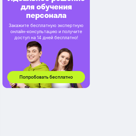
для обучения
персонала
Закажите бесплатную экспертную
онлайн-консультацию и получите
доступ на 14 дней бесплатно!
Попробовать бесплатно