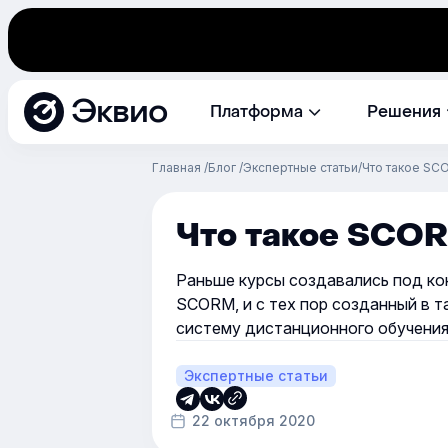
Эквио
Платформа
Решения
Главная
Блог
Экспертные статьи
Что такое SC
Что такое SCO
Раньше курсы создавались под ко
SCORM, и с тех пор созданный в 
систему дистанционного обучен
Экспертные статьи
22 октября 2020