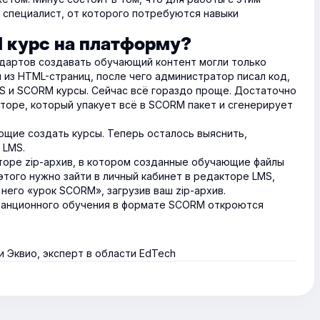
специалист, от которого потребуются навыки
 курс на платформу?
дартов создавать обучающий контент могли только
 из HTML-страниц, после чего администратор писал код,
S и SCORM курсы. Сейчас всё гораздо проще. Достаточно
торе, который упакует всё в SCORM пакет и сгенерирует
щие создать курсы. Теперь осталось выяснить,
 LMS.
торе zip-архив, в котором созданные обучающие файлы
этого нужно зайти в личный кабинет в редакторе LMS,
него «урок SCORM», загрузив ваш zip-архив.
станционного обучения в формате SCORM откроются
 Эквио, эксперт в области EdTech