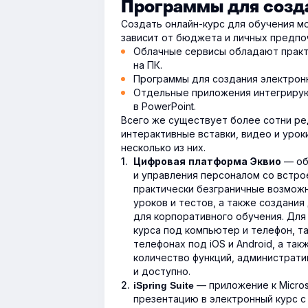
Программы для созд
Создать онлайн-курс для обучения м
зависит от бюджета и личных предпо
Облачные сервисы обладают практ
на ПК.
Программы для создания электронн
Отдельные приложения интегрирую
в PowerPoint.
Всего же существует более сотни ре
интерактивные вставки, видео и урок
несколько из них.
— об
Цифровая платформа Эквио
и управления персоналом со встр
практически безграничные возможн
уроков и тестов, а также создания
для корпоративного обучения. Для
курса под компьютер и телефон, т
телефонах под iOS и Android, а та
количество функций, администрати
и доступно.
— приложение к Micros
iSpring Suite
презентацию в электронный курс 