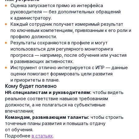
Оценка запускается прямо из интерфейса
руководителя — без дополнительных обращений
к администратору.
Каждый сотрудник получает измеримый результат
по ключевым компетенциям, привязанным к его роли и
профилю должности.
Результаты сохраняются в профиле и могут
использоваться для регулярного мониторинга
прогресса — например, после обучения или участия
в развивающих активностях.
Инструмент отлично интегрируется с ИПР — данные
оценки помогают формировать цели развития
и приоритеты в плане.
Кому будет полезно
чтобы видеть
HR-специалистам и руководителям:
реальное соответствие навыков требованиям
должности, а не полагаться на субъективные
впечатления;
чтобы строить
Командам, развивающим таланты:
точечные планы развития и повышать отдачу
от обучения.
Подробнее
в статьях
.