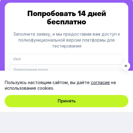
Попробовать 14 дней
бесплатно
Заполните заявку, и мы предоставим вам доступ к
полнофункциональной версии платформы для
тестирования
Пользуясь настоящим сайтом, вы даёте
согласие
на
использование cookies.
Заполняя форму, я принимаю согласие на
обработку
персональных данных
Принять
Если вы уже текущий клиент, пожалуйста,
напишите на
support@e-queo.com