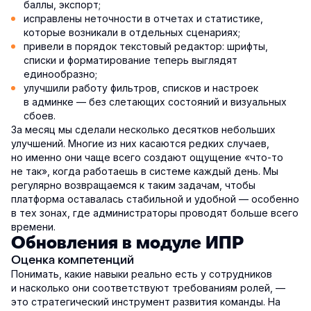
баллы, экспорт;
исправлены неточности в отчетах и статистике,
которые возникали в отдельных сценариях;
привели в порядок текстовый редактор: шрифты,
списки и форматирование теперь выглядят
единообразно;
улучшили работу фильтров, списков и настроек
в админке — без слетающих состояний и визуальных
сбоев.
За месяц мы сделали несколько десятков небольших
улучшений. Многие из них касаются редких случаев,
но именно они чаще всего создают ощущение «что-то
не так», когда работаешь в системе каждый день. Мы
регулярно возвращаемся к таким задачам, чтобы
платформа оставалась стабильной и удобной — особенно
в тех зонах, где администраторы проводят больше всего
времени.
Обновления в модуле ИПР
Оценка компетенций
Понимать, какие навыки реально есть у сотрудников
и насколько они соответствуют требованиям ролей, —
это стратегический инструмент развития команды. На