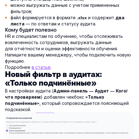
можно выгружать данные с учетом примененных
фильтров;
файл формируется в формате
и содержит
.xlsx
два
— по ответам и статусу аудита.
листа
Кому будет полезно
HR и специалистам по обучению, чтобы отслеживать
вовлеченность сотрудников, выгружать данные
для отчётности и оценки эффективности обучения.
Напишите вашему менеджеру, чтобы подключить новую
функцию.
Подробнее
в статье
.
Новый фильтр в аудитах:
«Только подчинённые»
В настройках аудита (
Админ-панель — Аудит — Кого/
) добавлен чекбокс
что проверяем
«Только
, который сопровождается поясняющей
подчинённые»
подсказкой.