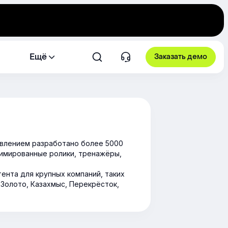
Ещё
Заказать демо
влением разработано более 5000
нимированные ролики, тренажёры,
ента для крупных компаний, таких
 Золото, Казахмыс, Перекрёсток,