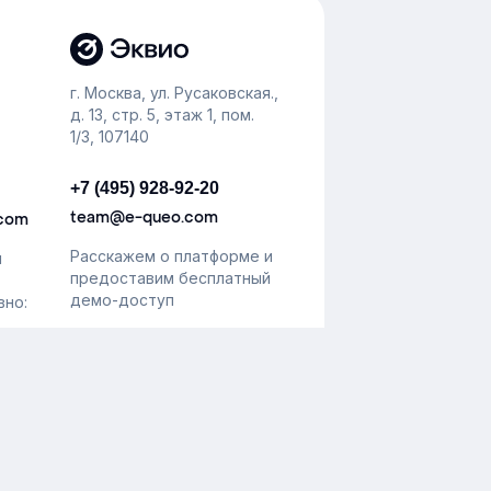
г. Москва, ул. Русаковская.,
д. 13, стр. 5, этаж 1, пом.
1/3, 107140
+7 (495) 928-92-20
team@e-queo.com
.com
Расскажем о платформе и
й
предоставим бесплатный
демо-доступ
вно:
ональных данных