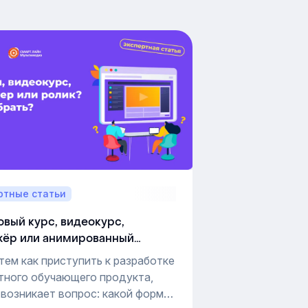
ртные статьи
вый курс, видеокурс,
жёр или анимированный
?
тем как приступить к разработке
тного обучающего продукта,
 возникает вопрос: какой формат