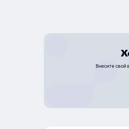
Х
Внесите свой 