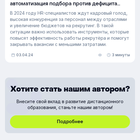
автоматизация подбора против дефицита
кадров
В 2024 году HR-специалистов ждут кадровый голод,
высокая конкуренция за персонал между отраслями
и увеличение бюджетов на рекрутинг. В такой
ситуации важно использовать инструменты, которые
повысят эффективность работы рекрутёра и помогут
закрывать вакансии с меньшими затратами.
03.04.24
3 минуты
Хотите стать нашим автором?
Внесите свой вклад в развитие дистанционного
образования, станьте нашим автором!
Подробнее