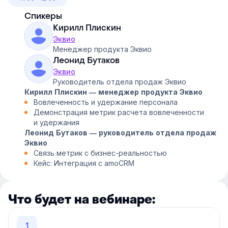
Спикеры
Кирилл Плискин
Эквио
Менеджер продукта Эквио
Леонид Бутаков
Эквио
Руководитель отдела продаж Эквио
Кирилл Плискин — менеджер продукта Эквио
Вовлеченность и удержание персонала
Демонстрация метрик расчета вовлеченности
и удержания
Леонид Бутаков — руководитель отдела продаж
Эквио
Связь метрик с бизнес-реальностью
Кейс: Интеграция с amoCRM
Что будет на вебинаре:
1