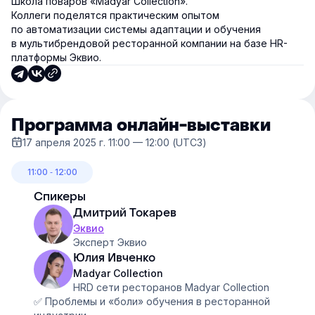
Школа поваров «Madyar Collection».
Коллеги поделятся практическим опытом
по автоматизации системы адаптации и обучения
в мультибрендовой ресторанной компании на базе HR-
платформы Эквио.
Программа онлайн-выставки
17 апреля 2025 г. 11:00 — 12:00 (UTC3)
11:00 ‐ 12:00
Спикеры
Дмитрий Токарев
Эквио
Эксперт Эквио
Юлия Ивченко
Madyar Collection
HRD сети ресторанов Madyar Collection
✅ Проблемы и «боли» обучения в ресторанной