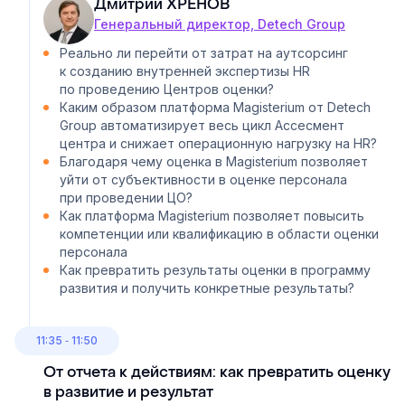
Дмитрий ХРЕНОВ
Генеральный директор, Detech Group
Реально ли перейти от затрат на аутсорсинг
к созданию внутренней экспертизы HR
по проведению Центров оценки?
Каким образом платформа Magisterium от Detech
Group автоматизирует весь цикл Ассесмент
центра и снижает операционную нагрузку на HR?
Благодаря чему оценка в Magisterium позволяет
уйти от субъективности в оценке персонала
при проведении ЦО?
Как платформа Magisterium позволяет повысить
компетенции или квалификацию в области оценки
персонала
Как превратить результаты оценки в программу
развития и получить конкретные результаты?
11:35 ‐ 11:50
От отчета к действиям: как превратить оценку
в развитие и результат