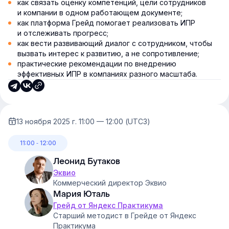
как связать оценку компетенций, цели сотрудников
и компании в одном работающем документе;
как платформа Грейд помогает реализовать ИПР
и отслеживать прогресс;
как вести развивающий диалог с сотрудником, чтобы
вызвать интерес к развитию, а не сопротивление;
практические рекомендации по внедрению
эффективных ИПР в компаниях разного масштаба.
13 ноября 2025 г. 11:00 — 12:00 (UTC3)
11:00 ‐ 12:00
Леонид Бутаков
Эквио
Коммерческий директор Эквио
Мария Юталь
Грейд от Яндекс Практикума
Старший методист в Грейде от Яндекс
Практикума