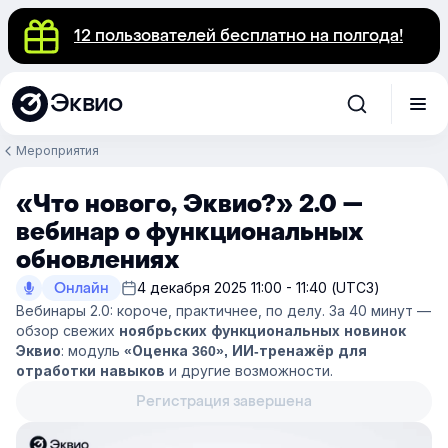
12 пользователей бесплатно на полгода!
Эквио
Мероприятия
«Что нового, Эквио?» 2.0 —
вебинар о функциональных
обновлениях
Онлайн
4 декабря 2025 11:00 - 11:40 (UTC3)
Вебинары 2.0: короче, практичнее, по делу. За 40 минут —
обзор свежих
ноябрьских функциональных новинок
: модуль
Эквио
«Оценка 360», ИИ-тренажёр для
и другие возможности.
отработки навыков
Регистрация завершена