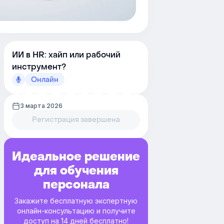
ИИ в HR: хайп или рабочий
инструмент?
Онлайн
3 марта 2026
Регистрация завершена
Идеальное решение
для обучения
персонала
Закажите бесплатную экспертную
онлайн-консультацию и получите
доступ на 14 дней бесплатно!