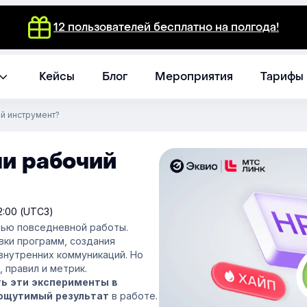
12 пользователей бесплатно на полгода!
Кейсы
Блог
Мероприятия
Тарифы
ий инструмент?
ли рабочий
12:00 (UTC3)
стью повседневной работы.
вки программ, создания
 внутренних коммуникаций. Но
 правил и метрик.
ть эти эксперименты
в
в работе.
ощутимый результат