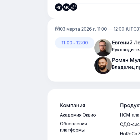
03 марта 2026 г. 11:00 — 12:00 (UTC3
Евгений Л
11:00 ‐ 12:00
Руководите
Роман Мул
Владелец п
Компания
Продук
Академия Эквио
HCM-пла
Обновления
СДО-сис
платформы
HoReCa 