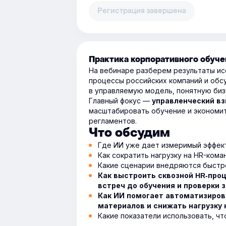
Регистрация завершена
Практика корпоративного обуч
На вебинаре разберем результаты ис
процессы российских компаний и обс
в управляемую модель, понятную биз
Главный фокус —
управленческий вз
масштабировать обучение и экономить
регламентов.
Что обсудим
Где ИИ уже дает измеримый эффект
Как сократить нагрузку на HR-кома
Какие сценарии внедряются быстр
Как выстроить сквозной HR-проц
встреч до обучения и проверки 
Как ИИ помогает автоматизиров
материалов и снижать нагрузку
Какие показатели использовать, ч