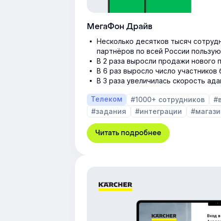
МегаФон Драйв
Несколько десятков тысяч сотруд
партнёров по всей России пользую
В 2 раза выросли продажи нового 
В 6 раз выросло число участников
В 3 раза увеличилась скорость ад
Телеком
#1000+ сотрудников
#
#задания
#интеграции
#магази
Читать подробнее