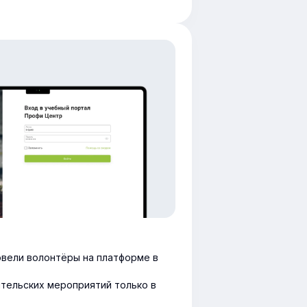
овели волонтёры на платформе в
ительских мероприятий только в