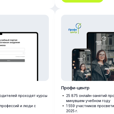
Профи-центр
водителей проходят курсы
25 875 онлайн-занятий пр
минувшем учебном году
профессий и люди с
1 559 участников просвет
2025 г.