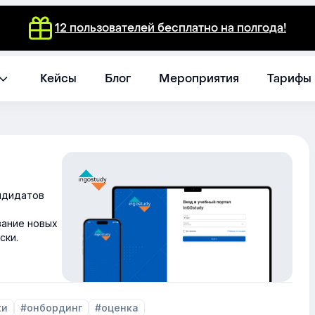
12 пользователей бесплатно на полгода!
Кейсы
Блог
Мероприятия
Тарифы
ндидатов
вание новых
ски.
ки
#онбординг
#оценка