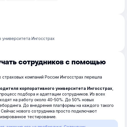
о университета Ингосстрах
учать сотрудников с помощью
их страховых компаний России Ингосстрах перешла
,
водителя корпоративного университета Ингосстрах
процесс подбора и адаптации сотрудников. Из всех
ходят на работу около 40-50%. До 50% новых
ебординга. До внедрения платформы на каждого такого
. Сейчас нового сотрудника просто подключают
тизированное тестирование.
я, заменив его на пребординг. Сотрудник