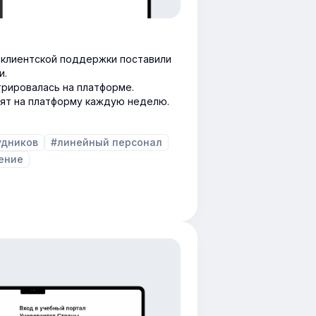
клиентской поддержки поставили
и.
трировалась на платформе.
ят на платформу каждую неделю.
удников
#линейный персонал
ение