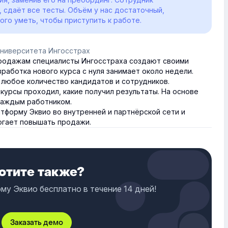
 сдаёт все тесты. Объём у нас достаточный,
ого уметь, чтобы приступить к работе.
университета Ингосстрах
продажам специалисты Ингосстраха создают своими
зработка нового курса с нуля занимает около недели.
 любое количество кандидатов и сотрудников.
 курсы проходил, какие получил результаты. На основе
 каждым работником.
тформу Эквио во внутренней и партнёрской сети и
могает повышать продажи.
отите также?
у Эквио бесплатно в течение 14 дней!
Заказать демо