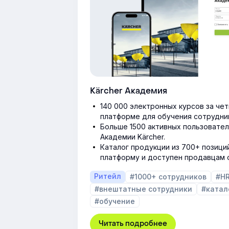
Kärcher Академия
140 000 электронных курсов за че
платформе для обучения сотрудник
Больше 1500 активных пользовател
Академии Kärcher.
Каталог продукции из 700+ позици
платформу и доступен продавцам о
Ритейл
#1000+ сотрудников
#H
#внештатные сотрудники
#катал
#обучение
Читать подробнее