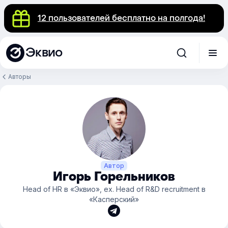
12 пользователей бесплатно на полгода!
Эквио
Авторы
Автор
Игорь Горельников
Head of HR в «Эквио», ex. Head of R&D recruitment в
«Касперский»