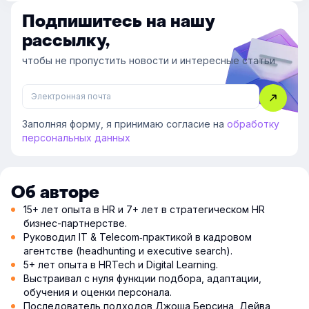
Подпишитесь на нашу
рассылку,
чтобы не пропустить новости и интересные статьи
Заполняя форму, я принимаю согласие на
обработку
персональных данных
Об авторе
15+ лет опыта в HR и 7+ лет в стратегическом HR
бизнес-партнерстве.
Руководил IT & Telecom‑практикой в кадровом
агентстве (headhunting и executive search).
5+ лет опыта в HRTech и Digital Learning.
Выстраивал с нуля функции подбора, адаптации,
обучения и оценки персонала.
Последователь подходов Джоша Берсина, Дейва