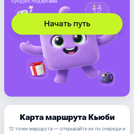
сундукс подарками.
Начать путь
Карта маршрута Кьюби
12 точек маршрута — открывайте их по очереди и